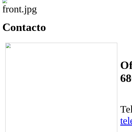
Contacto
Of
68
Te
te