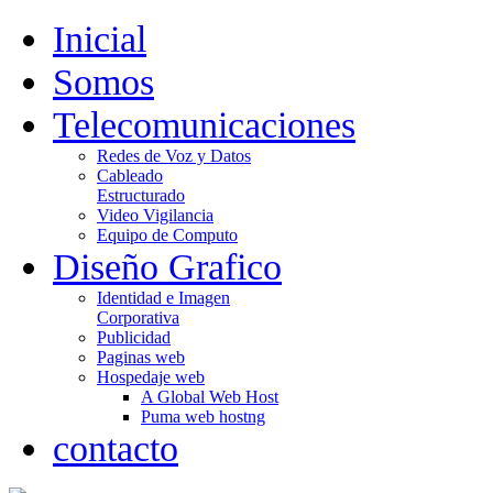
Inicial
Somos
Telecomunicaciones
Redes de Voz y Datos
Cableado
Estructurado
Video Vigilancia
Equipo de Computo
Diseño Grafico
Identidad e Imagen
Corporativa
Publicidad
Paginas web
Hospedaje web
A Global Web Host
Puma web hostng
contacto