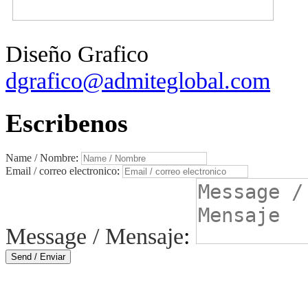
Diseño Grafico
dgrafico@admiteglobal.com
Escribenos
Name / Nombre
:
Email / correo electronico
:
Message / Mensaje
:
Send / Enviar